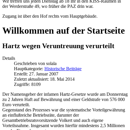
Wir treffen uns jeden Dienstag ab 18 Ihr in den KISS-Räumen in
der Werderstraße 49, wo früher die PAZ drin war.
Zugang ist über den Hof rechts vom Hauptgebäude.
Willkommen auf der Startseite
Hartz wegen Veruntreuung verurteilt
Details
Geschrieben von
solala
Hauptkategorie:
Historische Beiträge
Erstellt: 27. Januar 2007
Zuletzt aktualisiert: 18. Mai 2014
Zugriffe: 8109
Der Namensgeber der infamen Hartz-Gesetze wurde am Donnerstag
zu 2 Jahren Haft auf Bewährung und einer Geldstrafe von 576 000
Euro verurteilt.
Gegenstand des Prozesses war die systematische Vorteilgewährung
an einflußreiche Betriebsräte, darunter der
Gesamtbetriebsratsvorsitzende Volkert und auch eigene
Vorteilsnahme. Insgesamt wurden hierfür mindestens 2,5 Millionen