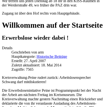
Wir treffen uns jeden Dienstag ab 18 Ihr in den KISS-Räumen in
der Werderstraße 49, wo früher die PAZ drin war.
Zugang ist über den Hof rechts vom Hauptgebäude.
Willkommen auf der Startseite
Erwerbslose wieder dabei !
Details
Geschrieben von
arm
Hauptkategorie:
Historische Beiträge
Erstellt: 27. April 2007
Zuletzt aktualisiert: 18. Mai 2014
Zugriffe: 7565
Kreisverwaltung-Peine rudert zurück: Arbeitslosensprecher
Schwang darf mitdiskutieren!
Die Erwerbslosenintiative Peine ist Programmpunkt bei der Nacht
der Arbeit am nächsten Freitag im Kreismuseum. Die
Kreisverwaltung machte gestern Nachmittag einen Rückzieher und
deklarierte die von ihr veranlasste Ausladung des Arbeitslosen-