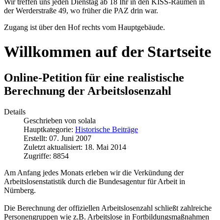
Wir treffen uns jeden Dienstag ab 18 Ihr in den KISS-Räumen in
der Werderstraße 49, wo früher die PAZ drin war.
Zugang ist über den Hof rechts vom Hauptgebäude.
Willkommen auf der Startseite
Online-Petition für eine realistische
Berechnung der Arbeitslosenzahl
Details
Geschrieben von
solala
Hauptkategorie:
Historische Beiträge
Erstellt: 07. Juni 2007
Zuletzt aktualisiert: 18. Mai 2014
Zugriffe: 8854
Am Anfang jedes Monats erleben wir die Verkündung der
Arbeitslosenstatistik durch die Bundesagentur für Arbeit in
Nürnberg.
Die Berechnung der offiziellen Arbeitslosenzahl schließt zahlreiche
Personengruppen wie z.B. Arbeitslose in Fortbildungsmaßnahmen