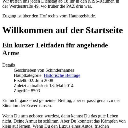
Wir treffen uns jeden Dienstag ab 18 Ihr in den KISS-Räumen in
der Werderstraße 49, wo früher die PAZ drin war.
Zugang ist über den Hof rechts vom Hauptgebäude.
Willkommen auf der Startseite
Ein kurzer Leitfaden für angehende
Arme
Details
Geschrieben von
Schinderhannes
Hauptkategorie:
Historische Beiträge
Erstellt: 02. Juni 2008
Zuletzt aktualisiert: 18. Mai 2014
Zugriffe: 8593
Ein nicht ganz ernst gemeinter Beitrag, aber er passt genau zu der
Situation der Erwerbslosen.
Wenn Du arm geboren wurdest, dann kennst Du das gute Leben
nicht. Deine Armut ist schlimm. Aber Du konntest das Kämpfen von
klein auf lernen. Wenn Du den Luxus eines Autos, frischen