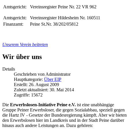
Amtsgericht:
Vereinsregister Peine Nr. 22 VR 962
Amtsgericht:
Vereinsregister Hildesheim Nr. 160511
Finanzamt:
Peine St.Nr. 38/202/05812
Unserem Verein beitreten
Wir über uns
Details
Geschrieben von
Administrator
Hauptkategorie:
Über EIP
Erstellt: 26. August 2009
Zuletzt aktualisiert: 30. Mai 2014
Zugriffe: 15672
Die
Erwerbslosen-Initiative Peine e.V.
ist eine unabhängige
Gruppe Peiner Erwerbsloser, die gegen Sozialabbau, speziell gegen
die Hartz IV - Gesetze der Bundesregierung kämpft. Aber wir bieten
den Erwerbslosen hier im Landkreis und in der Stadt Peine darüber
hinaus auch andere Leistungen an. Dazu gehören: