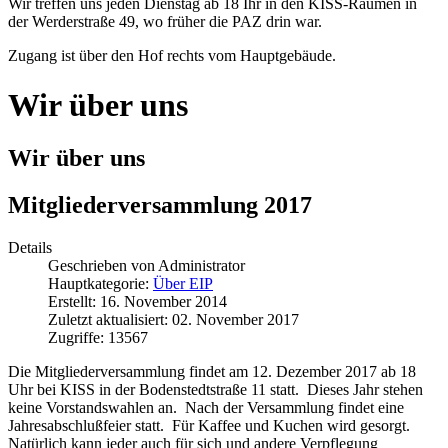
Wir treffen uns jeden Dienstag ab 18 Ihr in den KISS-Räumen in
der Werderstraße 49, wo früher die PAZ drin war.
Zugang ist über den Hof rechts vom Hauptgebäude.
Wir über uns
Wir über uns
Mitgliederversammlung 2017
Details
Geschrieben von
Administrator
Hauptkategorie:
Über EIP
Erstellt: 16. November 2014
Zuletzt aktualisiert: 02. November 2017
Zugriffe: 13567
Die Mitgliederversammlung findet am 12. Dezember 2017 ab 18
Uhr bei KISS in der Bodenstedtstraße 11 statt. Dieses Jahr stehen
keine Vorstandswahlen an. Nach der Versammlung findet eine
Jahresabschlußfeier statt. Für Kaffee und Kuchen wird gesorgt.
Natürlich kann jeder auch für sich und andere Verpflegung