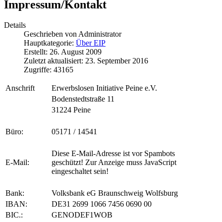
Impressum/Kontakt
Details
Geschrieben von
Administrator
Hauptkategorie:
Über EIP
Erstellt: 26. August 2009
Zuletzt aktualisiert: 23. September 2016
Zugriffe: 43165
Anschrift
Erwerbslosen Initiative Peine e.V.
Bodenstedtstraße 11
31224 Peine
Büro:
05171 / 14541
Diese E-Mail-Adresse ist vor Spambots
E-Mail:
geschützt! Zur Anzeige muss JavaScript
eingeschaltet sein!
Bank:
Volksbank eG Braunschweig Wolfsburg
IBAN:
DE31 2699 1066 7456 0690 00
BIC.:
GENODEF1WOB