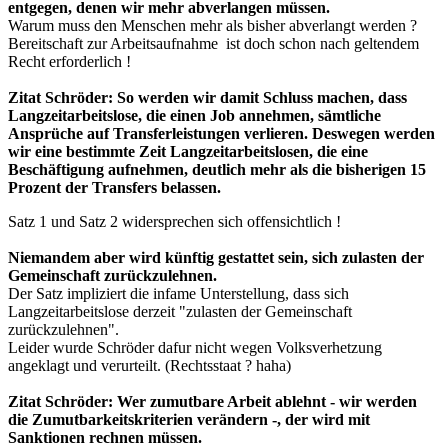
entgegen, denen wir mehr abverlangen müssen.
Warum muss den Menschen mehr als bisher abverlangt werden ?
Bereitschaft zur Arbeitsaufnahme ist doch schon nach geltendem
Recht erforderlich !
Zitat Schröder: So werden wir damit Schluss machen, dass
Langzeitarbeitslose, die einen Job annehmen, sämtliche
Ansprüche auf Transferleistungen verlieren. Deswegen werden
wir eine bestimmte Zeit Langzeitarbeitslosen, die eine
Beschäftigung aufnehmen, deutlich mehr als die bisherigen 15
Prozent der Transfers belassen.
Satz 1 und Satz 2 widersprechen sich offensichtlich !
Niemandem aber wird künftig gestattet sein, sich zulasten der
Gemeinschaft zurückzulehnen.
Der Satz impliziert die infame Unterstellung, dass sich
Langzeitarbeitslose derzeit "zulasten der Gemeinschaft
zurückzulehnen".
Leider wurde Schröder dafur nicht wegen Volksverhetzung
angeklagt und verurteilt. (Rechtsstaat ? haha)
Zitat Schröder: Wer zumutbare Arbeit ablehnt - wir werden
die Zumutbarkeitskriterien verändern -, der wird mit
Sanktionen rechnen müssen.