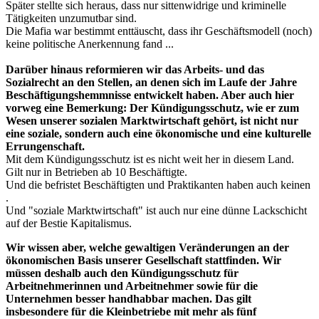
Später stellte sich heraus, dass nur sittenwidrige und kriminelle
Tätigkeiten unzumutbar sind.
Die Mafia war bestimmt enttäuscht, dass ihr Geschäftsmodell (noch)
keine politische Anerkennung fand ...
Darüber hinaus reformieren wir das Arbeits- und das
Sozialrecht an den Stellen, an denen sich im Laufe der Jahre
Beschäftigungshemmnisse entwickelt haben. Aber auch hier
vorweg eine Bemerkung: Der Kündigungsschutz, wie er zum
Wesen unserer sozialen Marktwirtschaft gehört, ist nicht nur
eine soziale, sondern auch eine ökonomische und eine kulturelle
Errungenschaft.
Mit dem Kündigungsschutz ist es nicht weit her in diesem Land.
Gilt nur in Betrieben ab 10 Beschäftigte.
Und die befristet Beschäftigten und Praktikanten haben auch keinen
.
Und "soziale Marktwirtschaft" ist auch nur eine dünne Lackschicht
auf der Bestie Kapitalismus.
Wir wissen aber, welche gewaltigen Veränderungen an der
ökonomischen Basis unserer Gesellschaft stattfinden. Wir
müssen deshalb auch den Kündigungsschutz für
Arbeitnehmerinnen und Arbeitnehmer sowie für die
Unternehmen besser handhabbar machen. Das gilt
insbesondere für die Kleinbetriebe mit mehr als fünf