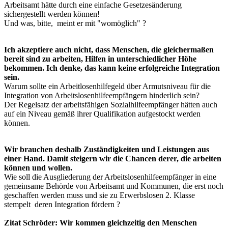
Arbeitsamt hätte durch eine einfache Gesetzesänderung
sichergestellt werden können!
Und was, bitte, meint er mit "womöglich" ?
Ich akzeptiere auch nicht, dass Menschen, die gleichermaßen
bereit sind zu arbeiten, Hilfen in unterschiedlicher Höhe
bekommen. Ich denke, das kann keine erfolgreiche Integration
sein.
Warum sollte ein Arbeitlosenhilfegeld über Armutsniveau für die
Integration von Arbeitslosenhilfeempfängern hinderlich sein?
Der Regelsatz der arbeitsfähigen Sozialhilfeempfänger hätten auch
auf ein Niveau gemäß ihrer Qualifikation aufgestockt werden
können.
Wir brauchen deshalb Zuständigkeiten und Leistungen aus
einer Hand. Damit steigern wir die Chancen derer, die arbeiten
können und wollen.
Wie soll die Ausgliederung der Arbeitslosenhilfeempfänger in eine
gemeinsame Behörde von Arbeitsamt und Kommunen, die erst noch
geschaffen werden muss und sie zu Erwerbslosen 2. Klasse
stempelt deren Integration fördern ?
Zitat Schröder: Wir kommen gleichzeitig den Menschen