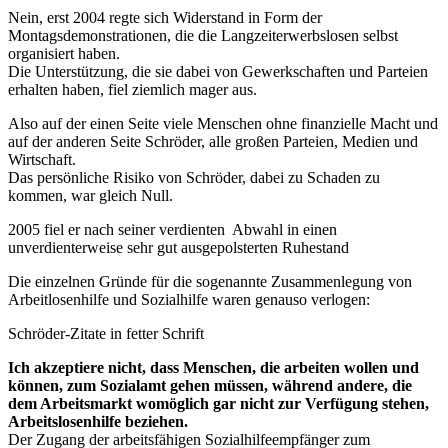
Nein, erst 2004 regte sich Widerstand in Form der
Montagsdemonstrationen, die die Langzeiterwerbslosen selbst
organisiert haben.
Die Unterstützung, die sie dabei von Gewerkschaften und Parteien
erhalten haben, fiel ziemlich mager aus.
Also auf der einen Seite viele Menschen ohne finanzielle Macht und
auf der anderen Seite Schröder, alle großen Parteien, Medien und
Wirtschaft.
Das persönliche Risiko von Schröder, dabei zu Schaden zu
kommen, war gleich Null.
2005 fiel er nach seiner verdienten Abwahl in einen
unverdienterweise sehr gut ausgepolsterten Ruhestand
Die einzelnen Gründe für die sogenannte Zusammenlegung von
Arbeitlosenhilfe und Sozialhilfe waren genauso verlogen:
Schröder-Zitate in fetter Schrift
Ich akzeptiere nicht, dass Menschen, die arbeiten wollen und
können, zum Sozialamt gehen müssen, während andere, die
dem Arbeitsmarkt womöglich gar nicht zur Verfügung stehen,
Arbeitslosenhilfe beziehen.
Der Zugang der arbeitsfähigen Sozialhilfeempfänger zum