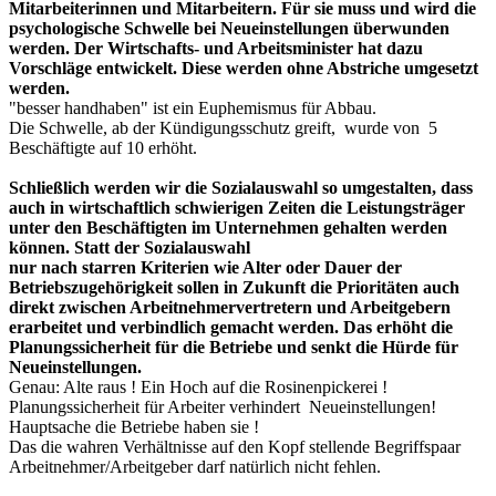
Mitarbeiterinnen und Mitarbeitern. Für sie muss und wird die
psychologische Schwelle bei Neueinstellungen überwunden
werden. Der Wirtschafts- und Arbeitsminister hat dazu
Vorschläge entwickelt. Diese werden ohne Abstriche umgesetzt
werden.
"besser handhaben" ist ein Euphemismus für Abbau.
Die Schwelle, ab der Kündigungsschutz greift, wurde von 5
Beschäftigte auf 10 erhöht.
Schließlich werden wir die Sozialauswahl so umgestalten, dass
auch in wirtschaftlich schwierigen Zeiten die Leistungsträger
unter den Beschäftigten im Unternehmen gehalten werden
können. Statt der Sozialauswahl
nur nach starren Kriterien wie Alter oder Dauer der
Betriebszugehörigkeit sollen in Zukunft die Prioritäten auch
direkt zwischen Arbeitnehmervertretern und Arbeitgebern
erarbeitet und verbindlich gemacht werden. Das erhöht die
Planungssicherheit für die Betriebe und senkt die Hürde für
Neueinstellungen.
Genau: Alte raus ! Ein Hoch auf die Rosinenpickerei !
Planungssicherheit für Arbeiter verhindert Neueinstellungen!
Hauptsache die Betriebe haben sie !
Das die wahren Verhältnisse auf den Kopf stellende Begriffspaar
Arbeitnehmer/Arbeitgeber darf natürlich nicht fehlen.