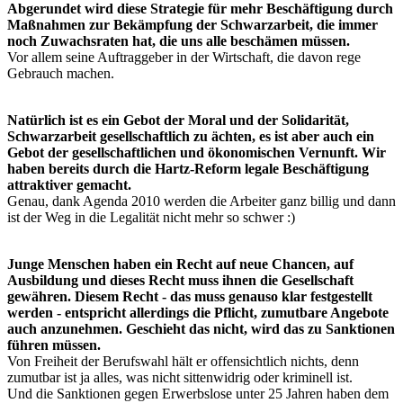
Abgerundet wird diese Strategie für mehr Beschäftigung durch
Maßnahmen zur Bekämpfung der Schwarzarbeit, die immer
noch Zuwachsraten hat, die uns alle beschämen müssen.
Vor allem seine Auftraggeber in der Wirtschaft, die davon rege
Gebrauch machen.
Natürlich ist es ein Gebot der Moral und der Solidarität,
Schwarzarbeit gesellschaftlich zu ächten, es ist aber auch ein
Gebot der gesellschaftlichen und ökonomischen Vernunft. Wir
haben bereits durch die Hartz-Reform legale Beschäftigung
attraktiver gemacht.
Genau, dank Agenda 2010 werden die Arbeiter ganz billig und dann
ist der Weg in die Legalität nicht mehr so schwer :)
Junge Menschen haben ein Recht auf neue Chancen, auf
Ausbildung und dieses Recht muss ihnen die Gesellschaft
gewähren. Diesem Recht - das muss genauso klar festgestellt
werden - entspricht allerdings die Pflicht, zumutbare Angebote
auch anzunehmen. Geschieht das nicht, wird das zu Sanktionen
führen müssen.
Von Freiheit der Berufswahl hält er offensichtlich nichts, denn
zumutbar ist ja alles, was nicht sittenwidrig oder kriminell ist.
Und die Sanktionen gegen Erwerbslose unter 25 Jahren haben dem