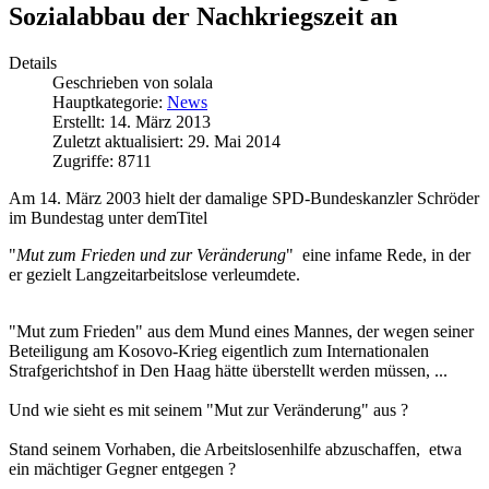
Sozialabbau der Nachkriegszeit an
Details
Geschrieben von
solala
Hauptkategorie:
News
Erstellt: 14. März 2013
Zuletzt aktualisiert: 29. Mai 2014
Zugriffe: 8711
Am 14. März 2003 hielt der damalige SPD-Bundeskanzler Schröder
im Bundestag unter demTitel
"
Mut zum Frieden und zur Veränderung
" eine infame Rede, in der
er gezielt Langzeitarbeitslose verleumdete.
"Mut zum Frieden" aus dem Mund eines Mannes, der wegen seiner
Beteiligung am Kosovo-Krieg eigentlich zum Internationalen
Strafgerichtshof in Den Haag hätte überstellt werden müssen, ...
Und wie sieht es mit seinem "Mut zur Veränderung" aus ?
Stand seinem Vorhaben, die Arbeitslosenhilfe abzuschaffen, etwa
ein mächtiger Gegner entgegen ?