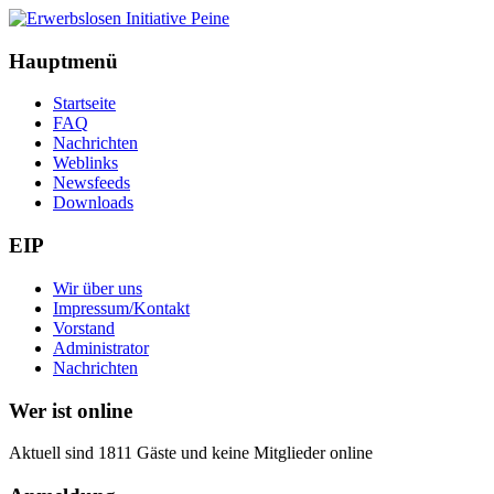
Hauptmenü
Startseite
FAQ
Nachrichten
Weblinks
Newsfeeds
Downloads
EIP
Wir über uns
Impressum/Kontakt
Vorstand
Administrator
Nachrichten
Wer ist online
Aktuell sind 1811 Gäste und keine Mitglieder online