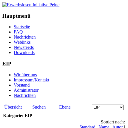
Hauptmenü
Startseite
FAQ
Nachrichten
Weblinks
Newsfeeds
Downloads
EIP
Wir über uns
Impressum/Kontakt
Vorstand
Administrator
Nachrichten
Übersicht
Suchen
Ebene
Kategorie: EIP
Sortiert nach:
Standard
|
Name
|
Autor
|