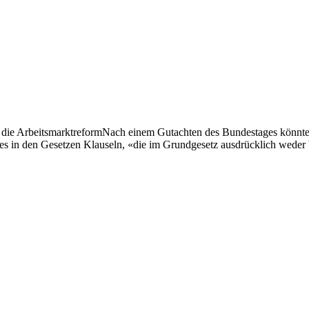
en die ArbeitsmarktreformNach einem Gutachten des Bundestages könnte
tes in den Gesetzen Klauseln, «die im Grundgesetz ausdrücklich weder b