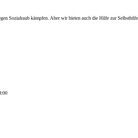
egen Sozialraub kämpfen. Aber wir bieten auch die Hilfe zur Selbsthil
8:00