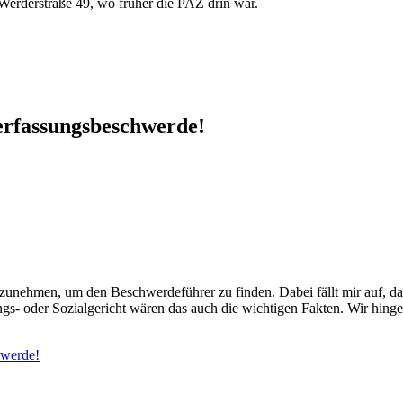
Werderstraße 49, wo früher die PAZ drin war.
Verfassungsbeschwerde!
zunehmen, um den Beschwerdeführer zu finden. Dabei fällt mir auf, da
- oder Sozialgericht wären das auch die wichtigen Fakten. Wir hinge
hwerde!