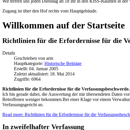
Wir treffen uns jeden Dienstag ab 18 Ihr in den KISS-Räumen in der 
Zugang ist über den Hof rechts vom Hauptgebäude.
Willkommen auf der Startseite
Richtlinien für die Erfordernisse für die 
Details
Geschrieben von
arm
Hauptkategorie:
Historische Beiträge
Erstellt: 04. Januar 2005
Zuletzt aktualisiert: 18. Mai 2014
Zugriffe: 6964
Richtlinien für die Erfordernisse für die Verfassungsbeschwerde.
Ich bin gerade dabei, die Auswertung der mir übersendeten Daten vor
Betroffenen weniger bekommen.Bei einer Klage vor einem Verwaltungs
Verfassungsgericht an.
Read more: Richtlinien für die Erfordernisse für die Verfassungsbesc
In zweifelhafter Verfassung