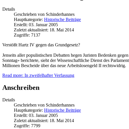
Details
Geschrieben von
Schinderhannes
Hauptkategorie:
Historische Beiträge
Erstellt: 03. Januar 2005
Zuletzt aktualisiert: 18. Mai 2014
Zugriffe: 7137
Verstößt Hartz IV gegen das Grundgesetz?
Jenseits aller populistischen Debatten hegen Juristen Bedenken geg
Sonntag» berichtete, sieht der Wissenschaftliche Dienst des Parlamen
Millionen Bescheide über das neue Arbeitslosengeld II rechtswidrig.
Read more: In zweifelhafter Verfassung
Anschreiben
Details
Geschrieben von
Schinderhannes
Hauptkategorie:
Historische Beiträge
Erstellt: 03. Januar 2005
Zuletzt aktualisiert: 18. Mai 2014
Zugriffe: 7799