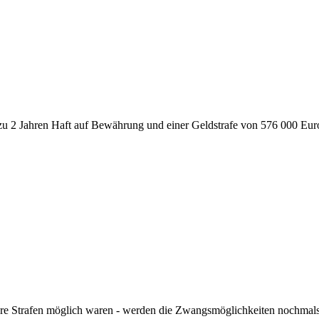
2 Jahren Haft auf Bewährung und einer Geldstrafe von 576 000 Euro 
ere Strafen möglich waren - werden die Zwangsmöglichkeiten nochmals v