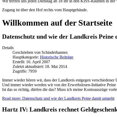
Wir treffen uns jeden Dienstag ab 18 Ihr in den KISS-Räumen in der 
Zugang ist über den Hof rechts vom Hauptgebäude.
Willkommen auf der Startseite
Datenschutz und wie der Landkreis Peine
Details
Geschrieben von
Schinderhannes
Hauptkategorie:
Historische Beiträge
Erstellt: 16. April 2007
Zuletzt aktualisiert: 18. Mai 2014
Zugriffe: 7959
Immer wieder hören wir, dass der Landkreis entgegen verschiedener 
Und immer wieder werden wir von der Erwerbslosen-Initiative Peine 
Ist das so richtig, dürfen die das? Muss ich meine Kontoauszüge vorl
Read more: Datenschutz und wie der Landkreis Peine damit umgeht
Hartz IV: Landkreis rechnet Geldgeschenk