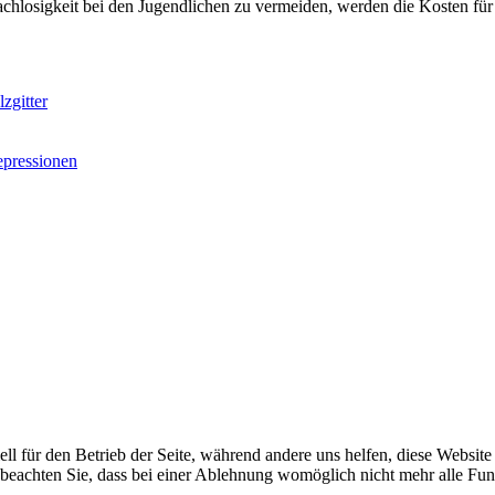
achlosigkeit bei den Jugendlichen zu vermeiden, werden die Kosten f
zgitter
epressionen
ell für den Betrieb der Seite, während andere uns helfen, diese Websit
 beachten Sie, dass bei einer Ablehnung womöglich nicht mehr alle Funk