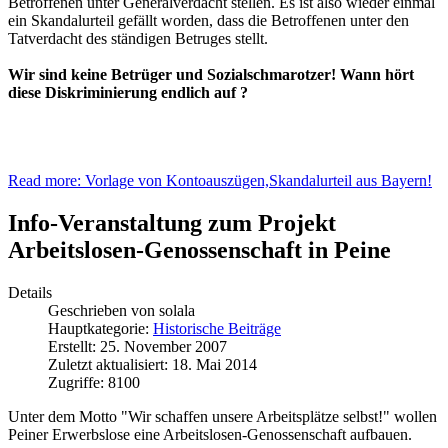
Betroffenen unter Generalverdacht stellen. Es ist also wieder einmal
ein Skandalurteil gefällt worden, dass die Betroffenen unter den
Tatverdacht des ständigen Betruges stellt.
Wir sind keine Betrüger und Sozialschmarotzer! Wann hört
diese Diskriminierung endlich auf ?
Read more: Vorlage von Kontoauszügen,Skandalurteil aus Bayern!
Info-Veranstaltung zum Projekt
Arbeitslosen-Genossenschaft in Peine
Details
Geschrieben von
solala
Hauptkategorie:
Historische Beiträge
Erstellt: 25. November 2007
Zuletzt aktualisiert: 18. Mai 2014
Zugriffe: 8100
Unter dem Motto "Wir schaffen unsere Arbeitsplätze selbst!" wollen
Peiner Erwerbslose eine Arbeitslosen-Genossenschaft aufbauen.