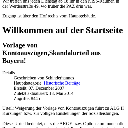
Wir treffen uns jeden Dienstag ab 18 Ihr in den KISS-Räumen in
der Werderstraße 49, wo früher die PAZ drin war.
Zugang ist über den Hof rechts vom Hauptgebäude.
Willkommen auf der Startseite
Vorlage von
Kontoauszügen,Skandalurteil aus
Bayern!
Details
Geschrieben von
Schinderhannes
Hauptkategorie:
Historische Beiträge
Erstellt: 07. Dezember 2007
Zuletzt aktualisiert: 18. Mai 2014
Zugriffe: 8445
Urteil: Weigerung der Vorlage von Kontoauszügen führt zu ALG II
Kürzungen bzw. zur völligen Einstellungen der Sozialleistungen.
Dieses Urteil bedeutet, dass die ARGE bzw. Optionskommunen die