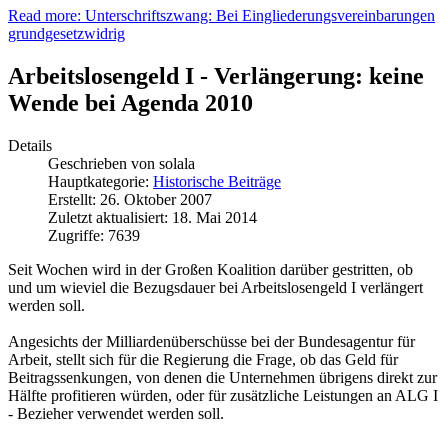
Read more: Unterschriftszwang: Bei Eingliederungsvereinbarungen
grundgesetzwidrig
Arbeitslosengeld I - Verlängerung: keine
Wende bei Agenda 2010
Details
Geschrieben von
solala
Hauptkategorie:
Historische Beiträge
Erstellt: 26. Oktober 2007
Zuletzt aktualisiert: 18. Mai 2014
Zugriffe: 7639
Seit Wochen wird in der Großen Koalition darüber gestritten, ob
und um wieviel die Bezugsdauer bei Arbeitslosengeld I verlängert
werden soll.
Angesichts der Milliardenüberschüsse bei der Bundesagentur für
Arbeit, stellt sich für die Regierung die Frage, ob das Geld für
Beitragssenkungen, von denen die Unternehmen übrigens direkt zur
Hälfte profitieren würden, oder für zusätzliche Leistungen an ALG I
- Bezieher verwendet werden soll.