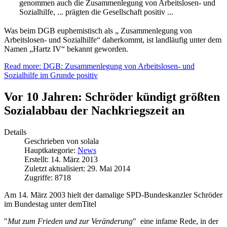
genommen auch die Zusammenlegung von Arbeitslosen- und
Sozialhilfe, ... prägten die Gesellschaft positiv ...
Was beim DGB euphemistisch als „ Zusammenlegung von
Arbeitslosen- und Sozialhilfe“ daherkommt, ist landläufig unter dem
Namen „Hartz IV“ bekannt geworden.
Read more: DGB: Zusammenlegung von Arbeitslosen- und
Sozialhilfe im Grunde positiv
Vor 10 Jahren: Schröder kündigt größten
Sozialabbau der Nachkriegszeit an
Details
Geschrieben von
solala
Hauptkategorie:
News
Erstellt: 14. März 2013
Zuletzt aktualisiert: 29. Mai 2014
Zugriffe: 8718
Am 14. März 2003 hielt der damalige SPD-Bundeskanzler Schröder
im Bundestag unter demTitel
"
Mut zum Frieden und zur Veränderung
" eine infame Rede, in der