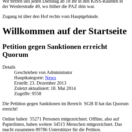
Wir treffen uns jeden Dienstag ab 18 Ihr in den KISS-Räumen in
der Werderstraße 49, wo früher die PAZ drin war.
Zugang ist über den Hof rechts vom Hauptgebäude.
Willkommen auf der Startseite
Petition gegen Sanktionen erreicht
Quorum
Details
Geschrieben von
Administrator
Hauptkategorie:
News
Erstellt: 23. Dezember 2013
Zuletzt aktualisiert: 18. Mai 2014
Zugriffe: 9558
Die Petiition gegen Sanktionen im Bereich SGB II hat das Quorum
erreicht!
Online haben 55271 Personen mitgezeichnet. Offline, also auf
Papierlisten, haben weitere 34515 Menschen mitgezeichnet. Das
macht zusammen 89786 Unterstützer für die Petition.