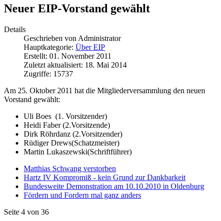
Neuer EIP-Vorstand gewählt
Details
Geschrieben von
Administrator
Hauptkategorie:
Über EIP
Erstellt: 01. November 2011
Zuletzt aktualisiert: 18. Mai 2014
Zugriffe: 15737
Am 25. Oktober 2011 hat die Mitgliederversammlung den neuen
Vorstand gewählt:
Uli Boes (1. Vorsitzender)
Heidi Faber (2.Vorsitzende)
Dirk Röhrdanz (2.Vorsitzender)
Rüdiger Drews(Schatzmeister)
Martin Lukaszewski(Schriftführer)
Matthias Schwang verstorben
Hartz IV Kompromiß - kein Grund zur Dankbarkeit
Bundesweite Demonstration am 10.10.2010 in Oldenburg
Fördern und Fordern mal ganz anders
Seite 4 von 36