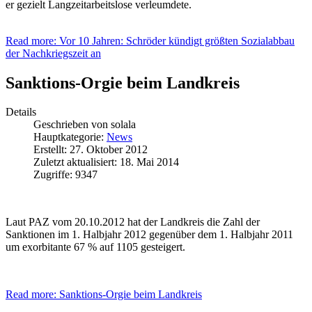
er gezielt Langzeitarbeitslose verleumdete.
Read more: Vor 10 Jahren: Schröder kündigt größten Sozialabbau
der Nachkriegszeit an
Sanktions-Orgie beim Landkreis
Details
Geschrieben von
solala
Hauptkategorie:
News
Erstellt: 27. Oktober 2012
Zuletzt aktualisiert: 18. Mai 2014
Zugriffe: 9347
Laut PAZ vom 20.10.2012 hat der Landkreis die Zahl der
Sanktionen im 1. Halbjahr 2012 gegenüber dem 1. Halbjahr 2011
um exorbitante 67 % auf 1105 gesteigert.
Read more: Sanktions-Orgie beim Landkreis