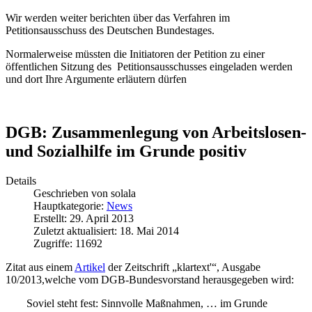
Wir werden weiter berichten über das Verfahren im
Petitionsausschuss des Deutschen Bundestages.
Normalerweise müssten die Initiatoren der Petition zu einer
öffentlichen Sitzung des Petitionsausschusses eingeladen werden
und dort Ihre Argumente erläutern dürfen
DGB: Zusammenlegung von Arbeitslosen-
und Sozialhilfe im Grunde positiv
Details
Geschrieben von
solala
Hauptkategorie:
News
Erstellt: 29. April 2013
Zuletzt aktualisiert: 18. Mai 2014
Zugriffe: 11692
Zitat aus einem
Artikel
der Zeitschrift „klartext'“, Ausgabe
10/2013,welche vom DGB-Bundesvorstand herausgegeben wird:
Soviel steht fest: Sinnvolle Maßnahmen, … im Grunde