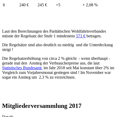
6
240 €
245 €
+5
+ 2,08 %
Laut den Berechnungen des Paritätischen Wohlfahrtsverbandes
müsste der Regelsatz der Stufe 1 mindestens
571 €
betragen.
Die Regelsätze sind also deutlich zu niedrig und die Unterdeckung
steigt !
Die Regelsatzerhöhung von circa 2 % gleicht - wenn überhaupt -
gerade mal den Anstieg der Verbraucherpreise aus, die laut
Statistisches Bundesamt
im Jahr 2018 seit Mai konstant über 2% im
Vergleich zum Vorjahresmonat gestiegen sind ! Im November war
sogar ein Anstieg um 2,3 % zu verzeichnen.
Mitgliederversammlung 2017
Details