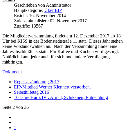
Geschrieben von
Administrator
Hauptkategorie:
Über EIP
Erstellt: 16. November 2014
Zuletzt aktualisiert: 02. November 2017
Zugriffe: 13567
Die Mitgliederversammlung findet am 12. Dezember 2017 ab 18
Uhr bei KISS in der Bodenstedtstraße 11 statt. Dieses Jahr stehen
keine Vorstandswahlen an. Nach der Versammlung findet eine
Jahresabschlußfeier statt. Für Kaffee und Kuchen wird gesorgt.
Natürlich kann jeder auch für sich und andere Verpflegung
mitbringen.
Dokument
Regelsatzänderung 2017
EIP-Mitglied Werner Klennert verstorben.
Selbsthilfetag 2016
10 Jahre Hartz IV : Armut, Schikanen, Entrechtung
Seite 2 von 36
1