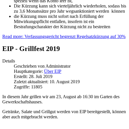
speziell wenn das Konto leer ist,
Die Kürzung kann sich vierteljährlich wiederholen, sodass bis
zu 3,6 Monatssätze pro Jahr wegsanktioniert werden können
die Kürzung muss nicht sofort nach Erfüllung der
Mitwirkungspflicht entfallen, insofern ist ein
Bestrafungscharakter der Kürzung nicht zu bestreiten
Read more: Verfassungsgericht begrenzt Regelsatzkürzung auf 30%
EIP - Grillfest 2019
Details
Geschrieben von
Administrator
Hauptkategorie:
Über EIP
Erstellt: 28. Juli 2019
Zuletzt aktualisiert: 10. August 2019
Zugriffe: 11805
In diesem Jahr grillen wir am 23, August ab 16:30 im Garten des
Gewerkschaftshauses.
Getränke, Salate und Grillgut werden von EIP bereitgestellt, können
aber auch mitgebracht werden.