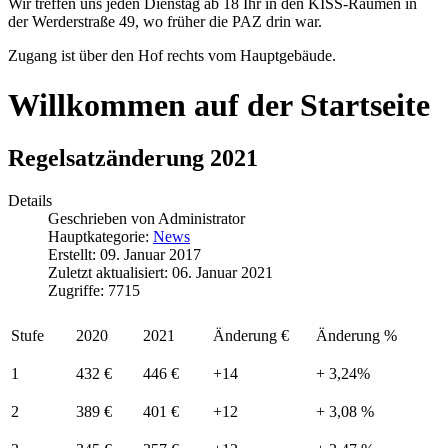
Wir treffen uns jeden Dienstag ab 18 Ihr in den KISS-Räumen in
der Werderstraße 49, wo früher die PAZ drin war.
Zugang ist über den Hof rechts vom Hauptgebäude.
Willkommen auf der Startseite
Regelsatzänderung 2021
Details
Geschrieben von
Administrator
Hauptkategorie:
News
Erstellt: 09. Januar 2017
Zuletzt aktualisiert: 06. Januar 2021
Zugriffe: 7715
Stufe
2020
2021
Änderung €
Änderung %
1
432 €
446 €
+14
+ 3,24%
2
389 €
401 €
+12
+ 3,08 %