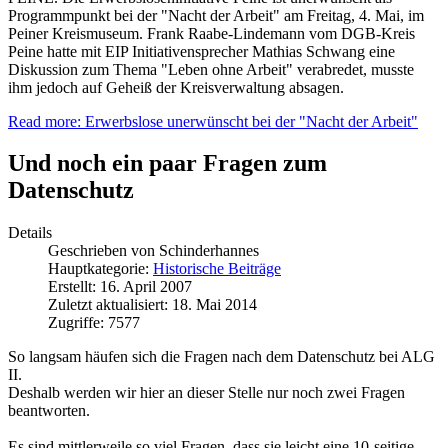
Programmpunkt bei der "Nacht der Arbeit" am Freitag, 4. Mai, im
Peiner Kreismuseum. Frank Raabe-Lindemann vom DGB-Kreis
Peine hatte mit EIP Initiativensprecher Mathias Schwang eine
Diskussion zum Thema "Leben ohne Arbeit" verabredet, musste
ihm jedoch auf Geheiß der Kreisverwaltung absagen.
Read more: Erwerbslose unerwünscht bei der "Nacht der Arbeit"
Und noch ein paar Fragen zum
Datenschutz
Details
Geschrieben von
Schinderhannes
Hauptkategorie:
Historische Beiträge
Erstellt: 16. April 2007
Zuletzt aktualisiert: 18. Mai 2014
Zugriffe: 7577
So langsam häufen sich die Fragen nach dem Datenschutz bei ALG
II.
Deshalb werden wir hier an dieser Stelle nur noch zwei Fragen
beantworten.
Es sind mittlerweile so viel Fragen, dass sie leicht eine 10-seitige