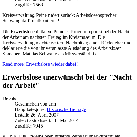
Zugriffe: 7568
Kreisverwaltung-Peine rudert zurück: Arbeitslosensprecher
Schwang darf mitdiskutieren!
Die Erwerbslosenintiative Peine ist Programmpunkt bei der Nacht
der Arbeit am nächsten Freitag im Kreismuseum. Die
Kreisverwaltung machte gestern Nachmittag einen Rückzieher und
deklarierte die von ihr veranlasste Ausladung des Arbeitslosen-
Sprechers Mathias Schwang als Missverständnis.
Read more: Erwerbslose wieder dabei !
Erwerbslose unerwünscht bei der "Nacht
der Arbeit"
Details
Geschrieben von
arm
Hauptkategorie:
Historische Beiträge
Erstellt: 26. April 2007
Zuletzt aktualisiert: 18. Mai 2014
Zugriffe: 7945
PEINE. Die Erwerbsloseninitiative Peine ist unerwünscht als