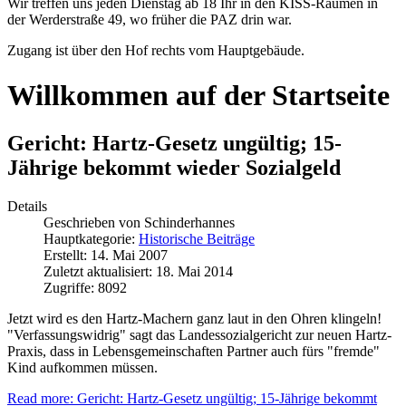
Wir treffen uns jeden Dienstag ab 18 Ihr in den KISS-Räumen in
der Werderstraße 49, wo früher die PAZ drin war.
Zugang ist über den Hof rechts vom Hauptgebäude.
Willkommen auf der Startseite
Gericht: Hartz-Gesetz ungültig; 15-
Jährige bekommt wieder Sozialgeld
Details
Geschrieben von
Schinderhannes
Hauptkategorie:
Historische Beiträge
Erstellt: 14. Mai 2007
Zuletzt aktualisiert: 18. Mai 2014
Zugriffe: 8092
Jetzt wird es den Hartz-Machern ganz laut in den Ohren klingeln!
"Verfassungswidrig" sagt das Landessozialgericht zur neuen Hartz-
Praxis, dass in Lebensgemeinschaften Partner auch fürs "fremde"
Kind aufkommen müssen.
Read more: Gericht: Hartz-Gesetz ungültig; 15-Jährige bekommt