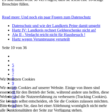
Broschüre füllen.
Read more: Und noch ein paar Fragen zum Datenschutz
Datenschutz und wie der Landkreis Peine damit umgeht
Hartz IV: Landkreis rechnet Geldgeschenke nicht an!
Alg II - Verdacht reicht nicht für Hausbesuch !
Hartz wegen Veruntreuung verurteilt
Seite 10 von 36
5
6
7
8
Wir benutzen Cookies
9
Wir nutzen Cookies auf unserer Website. Einige von ihnen sind
10
essenziell für den Betrieb der Seite, während andere uns helfen, diese
11
Website und die Nutzererfahrung zu verbessern (Tracking Cookies).
12
Sie können selbst entscheiden, ob Sie die Cookies zulassen möchten.
13
Bitte beachten Sie, dass bei einer Ablehnung womöglich nicht mehr
14
alle Funktionalitäten der Seite zur Verfügung stehen.