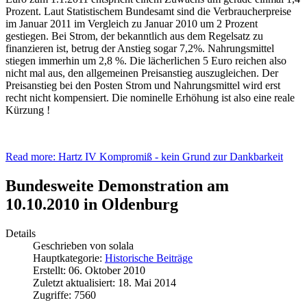
Prozent. Laut Statistischem Bundesamt sind die Verbraucherpreise
im Januar 2011 im Vergleich zu Januar 2010 um 2 Prozent
gestiegen. Bei Strom, der bekanntlich aus dem Regelsatz zu
finanzieren ist, betrug der Anstieg sogar 7,2%. Nahrungsmittel
stiegen immerhin um 2,8 %. Die lächerlichen 5 Euro reichen also
nicht mal aus, den allgemeinen Preisanstieg auszugleichen. Der
Preisanstieg bei den Posten Strom und Nahrungsmittel wird erst
recht nicht kompensiert. Die nominelle Erhöhung ist also eine reale
Kürzung !
Read more: Hartz IV Kompromiß - kein Grund zur Dankbarkeit
Bundesweite Demonstration am
10.10.2010 in Oldenburg
Details
Geschrieben von
solala
Hauptkategorie:
Historische Beiträge
Erstellt: 06. Oktober 2010
Zuletzt aktualisiert: 18. Mai 2014
Zugriffe: 7560