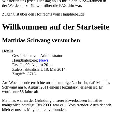
Wir treffen uns jeden Dienstag ab 18 Ihr in den KISS-Räumen in
der Werderstraße 49, wo früher die PAZ drin war.
Zugang ist über den Hof rechts vom Hauptgebäude.
Willkommen auf der Startseite
Matthias Schwang verstorben
Details
Geschrieben von
Administrator
Hauptkategorie:
News
Erstellt: 09. August 2011
Zuletzt aktualisiert: 18. Mai 2014
Zugriffe: 8718
Am Wochenende erreichte uns die traurige Nachricht, daß Matthias
Schwang am 6. August 2011 einem Herzinfarkt erlegen ist. Er
wurde nur 56 Jahre alt.
Matthias war an der Gründung unserer Erwerbslosen Initiative
maßgeblich beteiligt. Bis 2009 war er 1. Vorsitzender. Auch danach
blieb er uns als Mitglied treu verbunden.