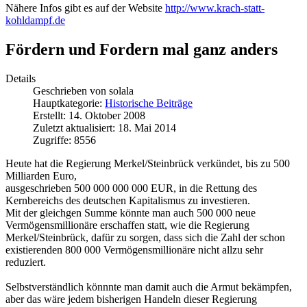
Nähere Infos gibt es auf der Website
http://www.krach-statt-
kohldampf.de
Fördern und Fordern mal ganz anders
Details
Geschrieben von
solala
Hauptkategorie:
Historische Beiträge
Erstellt: 14. Oktober 2008
Zuletzt aktualisiert: 18. Mai 2014
Zugriffe: 8556
Heute hat die Regierung Merkel/Steinbrück verkündet, bis zu 500
Milliarden Euro,
ausgeschrieben 500 000 000 000 EUR, in die Rettung des
Kernbereichs des deutschen Kapitalismus zu investieren.
Mit der gleichgen Summe könnte man auch 500 000 neue
Vermögensmillionäre erschaffen statt, wie die Regierung
Merkel/Steinbrück, dafür zu sorgen, dass sich die Zahl der schon
existierenden 800 000 Vermögensmillionäre nicht allzu sehr
reduziert.
Selbstverständlich könnnte man damit auch die Armut bekämpfen,
aber das wäre jedem bisherigen Handeln dieser Regierung