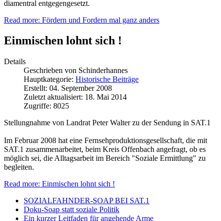
diamentral entgegengesetzt.
Read more: Fördern und Fordern mal ganz anders
Einmischen lohnt sich !
Details
Geschrieben von
Schinderhannes
Hauptkategorie:
Historische Beiträge
Erstellt: 04. September 2008
Zuletzt aktualisiert: 18. Mai 2014
Zugriffe: 8025
Stellungnahme von Landrat Peter Walter zu der Sendung in SAT.1
Im Februar 2008 hat eine Fernsehproduktionsgesellschaft, die mit
SAT.1 zusammenarbeitet, beim Kreis Offenbach angefragt, ob es
möglich sei, die Alltagsarbeit im Bereich "Soziale Ermittlung" zu
begleiten.
Read more: Einmischen lohnt sich !
SOZIALFAHNDER-SOAP BEI SAT.1
Doku-Soap statt soziale Politik
Ein kurzer Leitfaden für angehende Arme