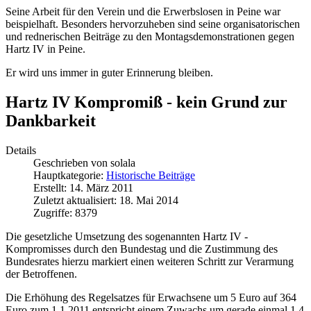
Seine Arbeit für den Verein und die Erwerbslosen in Peine war
beispielhaft. Besonders hervorzuheben sind seine organisatorischen
und rednerischen Beiträge zu den Montagsdemonstrationen gegen
Hartz IV in Peine.
Er wird uns immer in guter Erinnerung bleiben.
Hartz IV Kompromiß - kein Grund zur
Dankbarkeit
Details
Geschrieben von
solala
Hauptkategorie:
Historische Beiträge
Erstellt: 14. März 2011
Zuletzt aktualisiert: 18. Mai 2014
Zugriffe: 8379
Die gesetzliche Umsetzung des sogenannten Hartz IV -
Kompromisses durch den Bundestag und die Zustimmung des
Bundesrates hierzu markiert einen weiteren Schritt zur Verarmung
der Betroffenen.
Die Erhöhung des Regelsatzes für Erwachsene um 5 Euro auf 364
Euro zum 1.1.2011 entspricht einem Zuwachs um gerade einmal 1,4